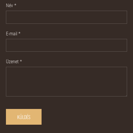
Név
*
E-mail
*
Üzenet
*