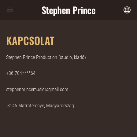
Stephen Prince
KAPCSOLAT
Stephen Prince Production (studio, kiadó)
+36 704****64
stephenprincemusic@gmail.com
3145 Mátraterenye, Magyarország