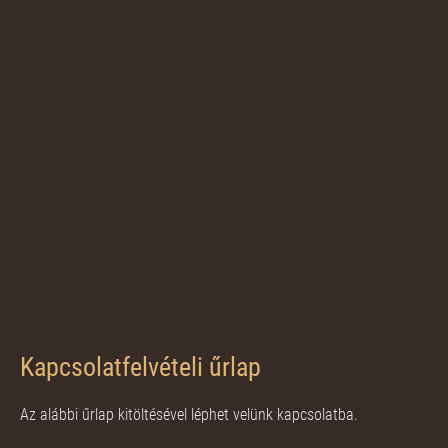
Kapcsolatfelvételi űrlap
Az alábbi űrlap kitöltésével léphet velünk kapcsolatba.